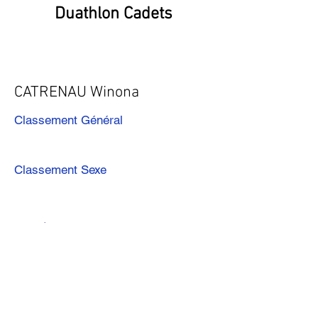
Duathlon Cadets
CATRENAU Winona
Classement Général
Classement Sexe
Précédent
Suivant
Télécharger