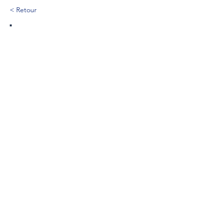
< Retour
586