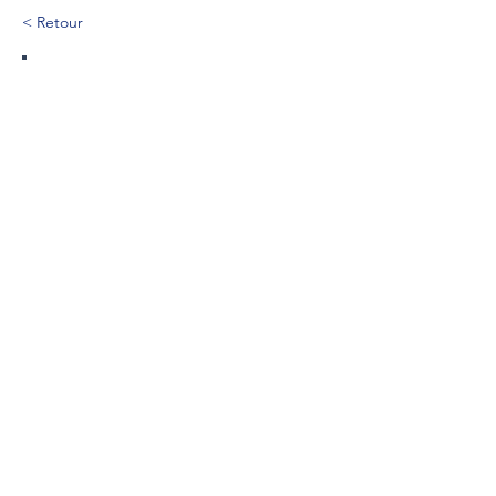
< Retour
28