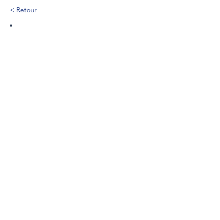
< Retour
432