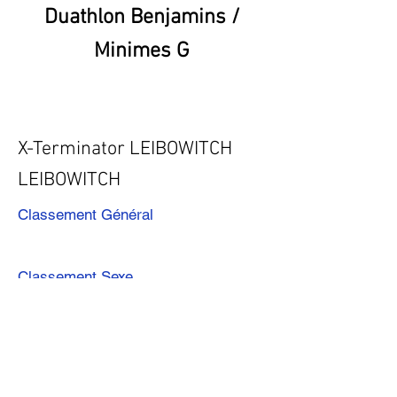
Duathlon Benjamins /
Minimes G
X-Terminator LEIBOWITCH
LEIBOWITCH
Classement Général
Classement Sexe
Précédent
Suivant