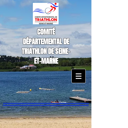
COMITÉ
DÉPARTEMENTAL DE
TRIATHLON DE SEINE-
ET-MARNE