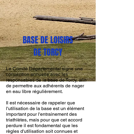
BASE DE LOISIRS
DE TORCY
Le Comité Départemental signe une
convention annuelle avec les
responsables de la base de Torcy, afin
de permettre aux adhérents de nager
en eau libre régulièrement.
Il est nécessaire de rappeler que
l'utilisation de la base est un élément
important pour l'entrainement des
triathlètes, mais pour que cet accord
perdure il est fondamental que les
règles d'utilisation soit connues et