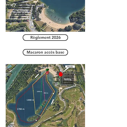
Règlement 2026
Macaron accès base