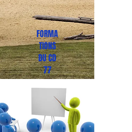
FORMA
TIONS
DU CD
77