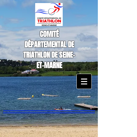
COMITÉ
DÉPARTEMENTAL DE
TRIATHLON DE SEINE-
ET-MARNE