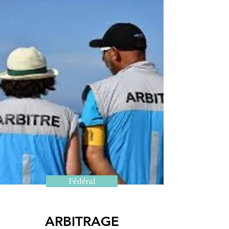
Fédéral
ARBITRAGE