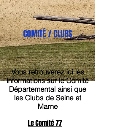
COMITÉ / CLUBS
Vous retrouverez ici les
informations sur le Comité
Départemental ainsi que
les Clubs de Seine et
Marne
Le Comité 77