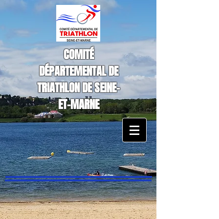
COMITÉ
DÉPARTEMENTAL DE
TRIATHLON DE SEINE-
ET-MARNE