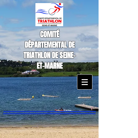
COMITÉ
DÉPARTEMENTAL DE
TRIATHLON DE SEINE-
ET-MARNE