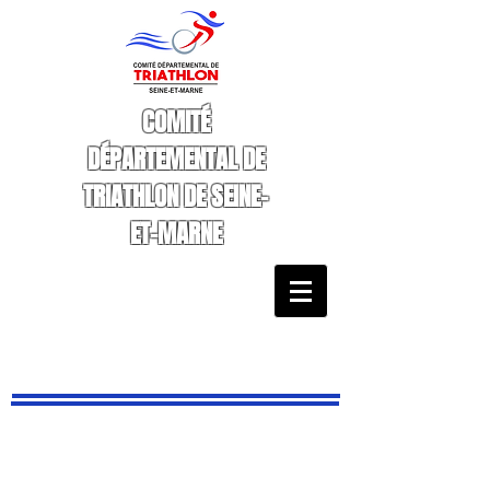
COMITÉ
DÉPARTEMENTAL DE
TRIATHLON DE SEINE-
ET-MARNE