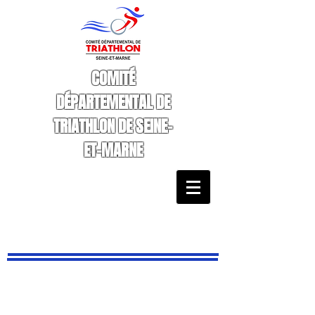
COMITÉ
DÉPARTEMENTAL DE
TRIATHLON DE SEINE-
ET-MARNE