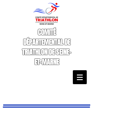
COMITÉ
DÉPARTEMENTAL DE
TRIATHLON DE SEINE-
ET-MARNE