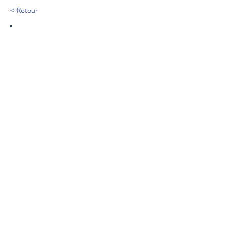
< Retour
29