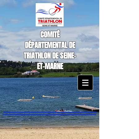
COMITÉ
DÉPARTEMENTAL DE
TRIATHLON DE SEINE-
ET-MARNE