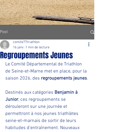
Post
comite77triathlon
16 janv.
1 min de lecture
Regroupements Jeunes
Le Comité Départemental de Triathlon 
de Seine-et-Marne met en place, pour la 
saison 2026, des 
regroupements jeunes
.
Destinés aux catégories 
Benjamin à 
Junior
, ces regroupements se 
dérouleront sur une journée et 
permettront à nos jeunes triathlètes 
seine-et-marnais de sortir de leurs 
habitudes d’entraînement. Nouveaux 