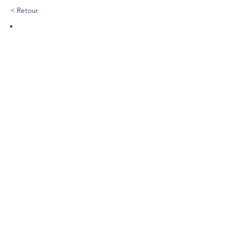
< Retour
606