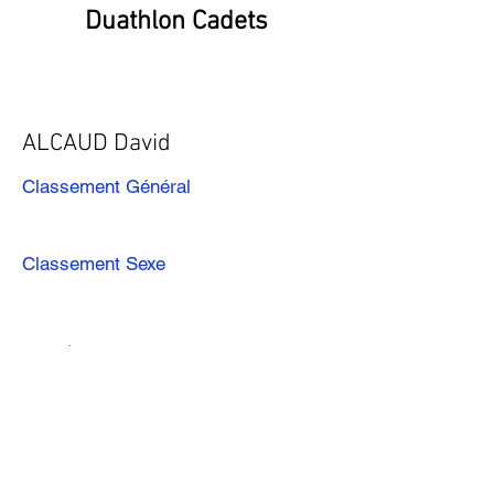
Duathlon Cadets
ALCAUD David
Classement Général
Classement Sexe
Précédent
Suivant
Télécharger