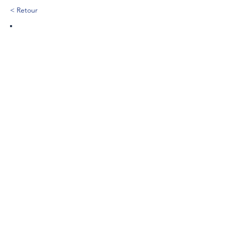
< Retour
579