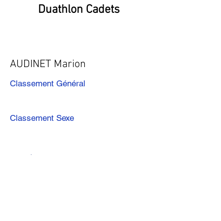
Duathlon Cadets
AUDINET Marion
Classement Général
Classement Sexe
Précédent
Suivant
Télécharger