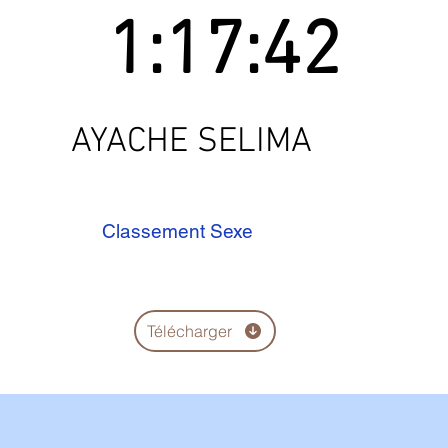
1:17:42
AYACHE SELIMA
Classement Sexe
Télécharger