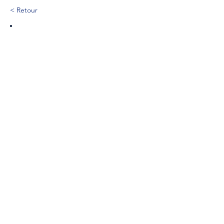
< Retour
299