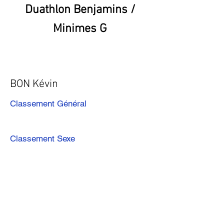
Duathlon Benjamins /
Minimes G
BON Kévin
Classement Général
Classement Sexe
Précédent
Suivant
Télécharger