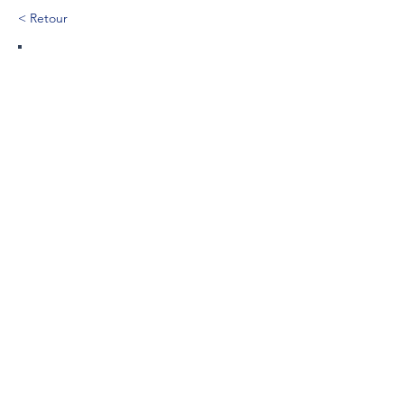
< Retour
367