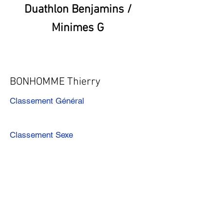
Duathlon Benjamins /
Minimes G
BONHOMME Thierry
Classement Général
Classement Sexe
Précédent
Suivant
Télécharger