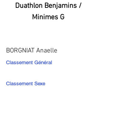
Duathlon Benjamins /
Minimes G
BORGNIAT Anaelle
Classement Général
Classement Sexe
Précédent
Suivant
Télécharger