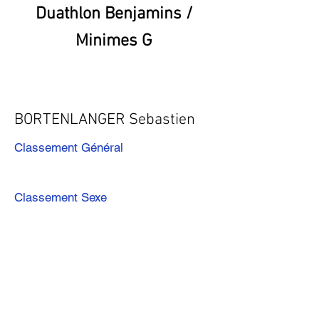
Duathlon Benjamins /
Minimes G
BORTENLANGER Sebastien
Classement Général
Classement Sexe
Précédent
Suivant
Télécharger