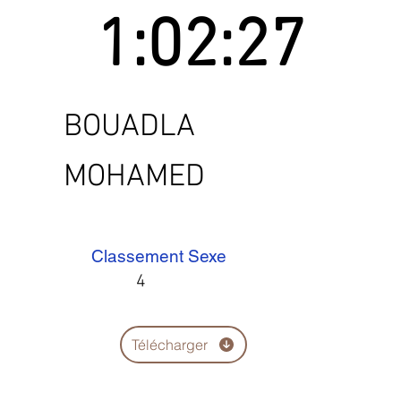
1:02:27
BOUADLA
MOHAMED
Classement Sexe
4
Télécharger