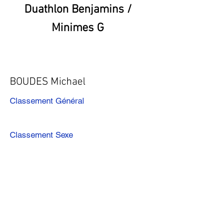
Duathlon Benjamins /
Minimes G
BOUDES Michael
Classement Général
Classement Sexe
Précédent
Suivant
Télécharger