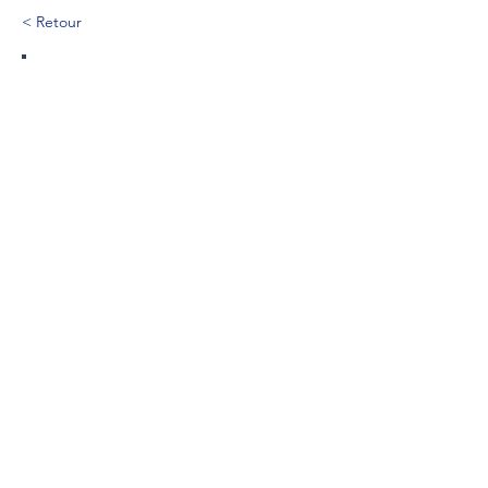
< Retour
212