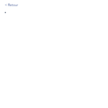
< Retour
83