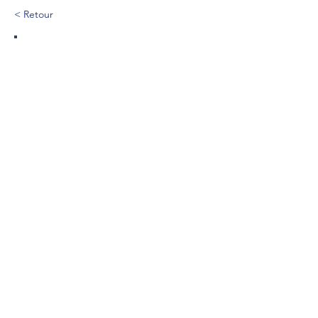
< Retour
273