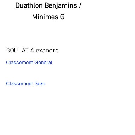
Duathlon Benjamins /
Minimes G
BOULAT Alexandre
Classement Général
Classement Sexe
Précédent
Suivant
Télécharger