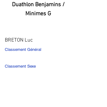
Duathlon Benjamins /
Minimes G
BRETON Luc
Classement Général
Classement Sexe
Précédent
Suivant
Télécharger