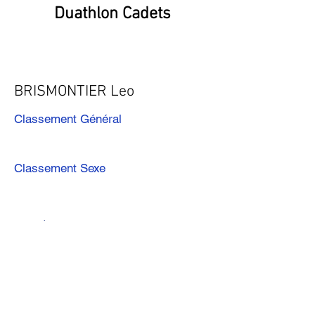
Duathlon Cadets
BRISMONTIER Leo
Classement Général
Classement Sexe
Précédent
Suivant
Télécharger