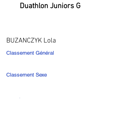
Duathlon Juniors G
BUZANCZYK Lola
Classement Général
Classement Sexe
Précédent
Suivant
Télécharger