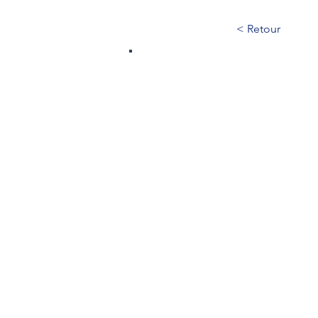
< Retour
96