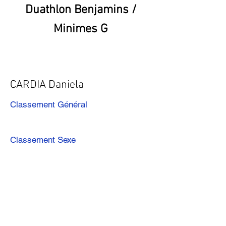
Duathlon Benjamins /
Minimes G
CARDIA Daniela
Classement Général
Classement Sexe
Précédent
Suivant
Télécharger