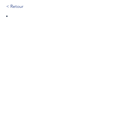
< Retour
112