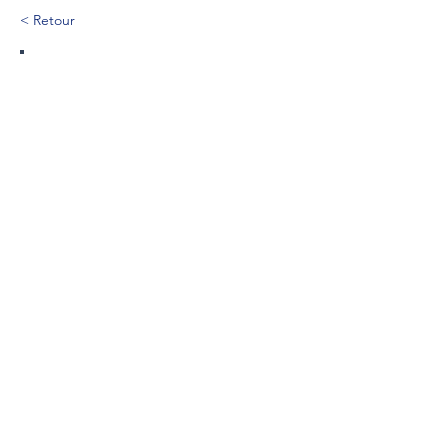
< Retour
181