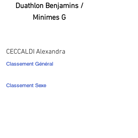
Duathlon Benjamins /
Minimes G
CECCALDI Alexandra
Classement Général
Classement Sexe
Précédent
Suivant
Télécharger