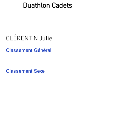
Duathlon Cadets
CLÉRENTIN Julie
Classement Général
Classement Sexe
Précédent
Suivant
Télécharger