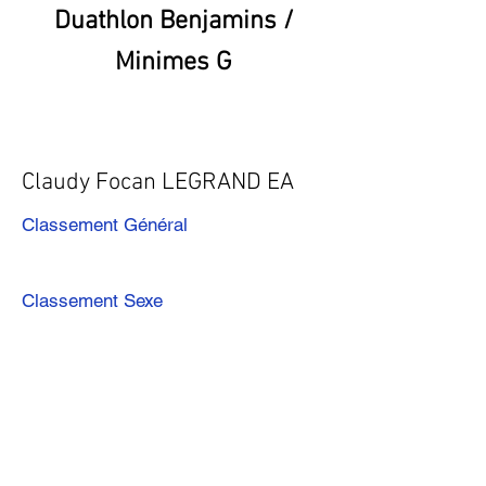
Duathlon Benjamins /
Minimes G
Claudy Focan LEGRAND EA
Classement Général
Classement Sexe
Précédent
Suivant
Télécharger