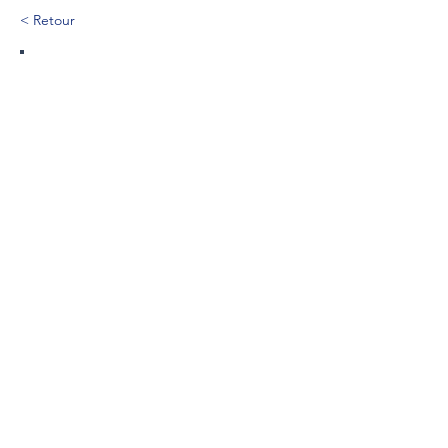
< Retour
433