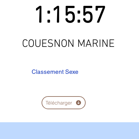
1:15:57
COUESNON MARINE
Classement Sexe
Télécharger