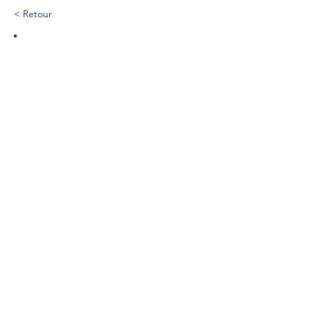
< Retour
307