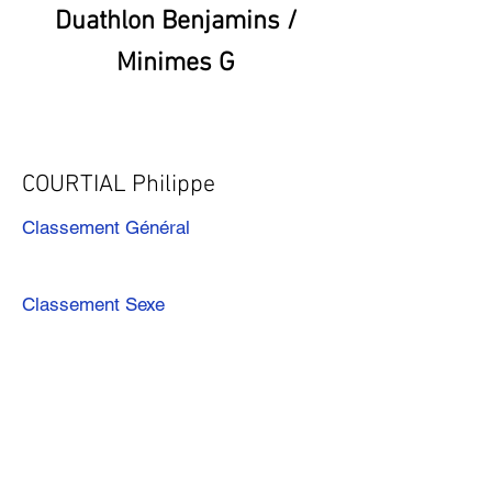
Duathlon Benjamins /
Minimes G
COURTIAL Philippe
Classement Général
Classement Sexe
Précédent
Suivant
Télécharger