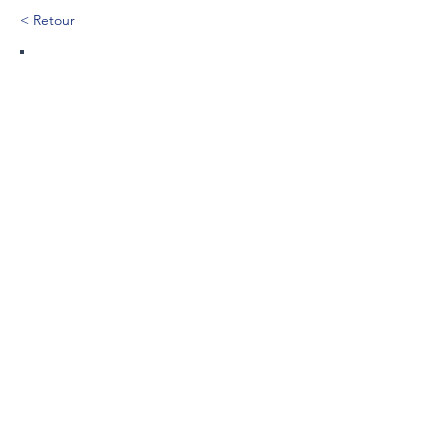
< Retour
248