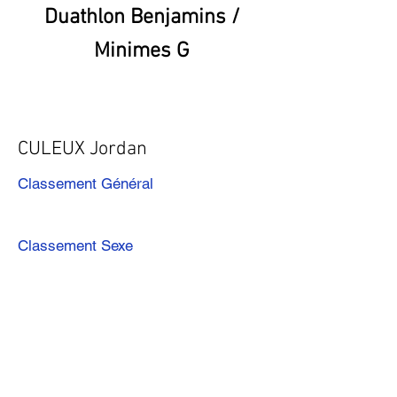
Duathlon Benjamins /
Minimes G
CULEUX Jordan
Classement Général
Classement Sexe
Précédent
Suivant
Télécharger