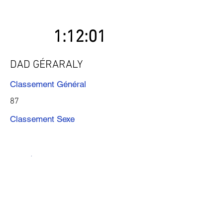
1:12:01
DAD GÉRARALY
Classement Général
87
Classement Sexe
Précédent
Suivant
Télécharger