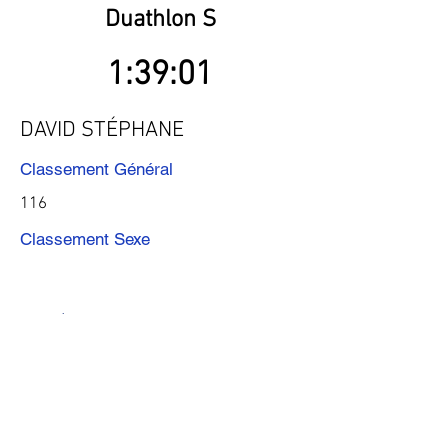
Duathlon S
1:39:01
DAVID STÉPHANE
Classement Général
116
Classement Sexe
Précédent
Suivant
Télécharger