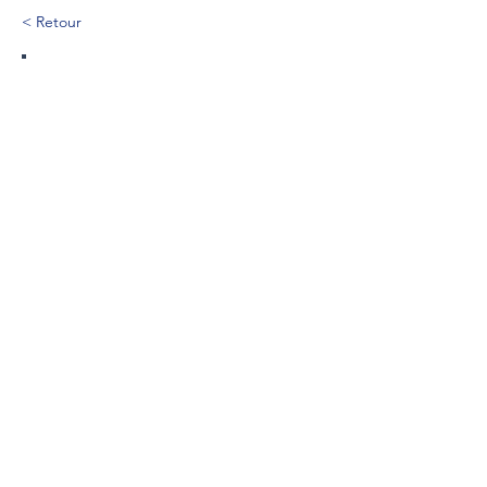
< Retour
519