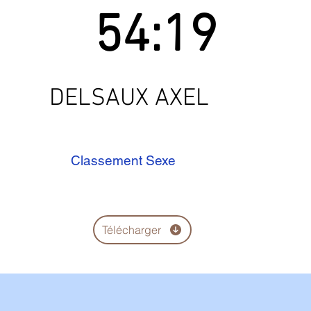
54:19
DELSAUX AXEL
Classement Sexe
Télécharger