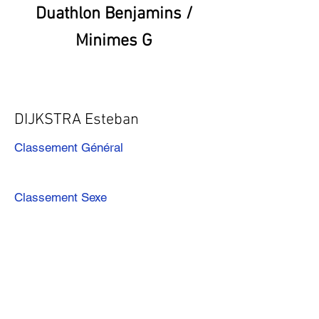
Duathlon Benjamins /
Minimes G
DIJKSTRA Esteban
Classement Général
Classement Sexe
Précédent
Suivant
Télécharger