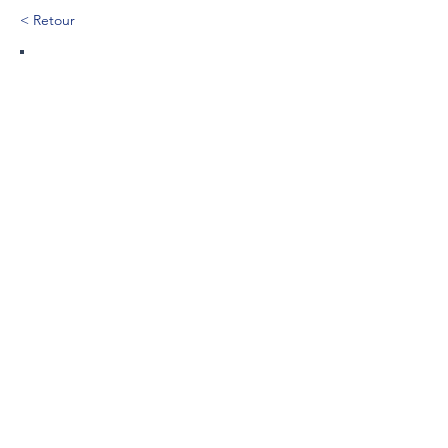
< Retour
44