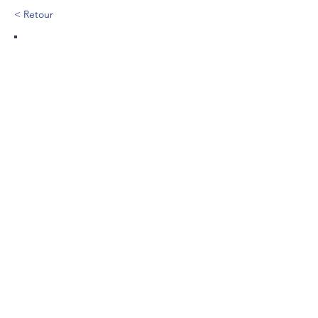
< Retour
52