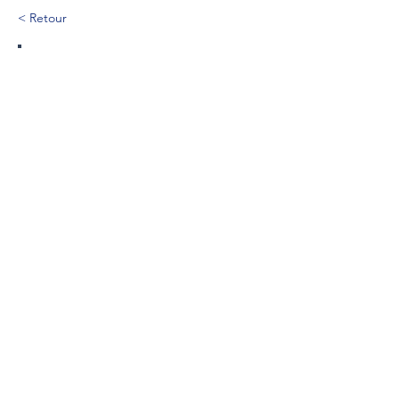
< Retour
77