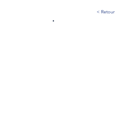
< Retour
35