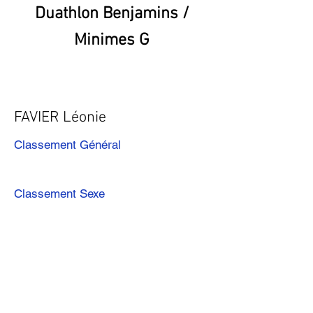
Duathlon Benjamins /
Minimes G
FAVIER Léonie
Classement Général
Classement Sexe
Précédent
Suivant
Télécharger