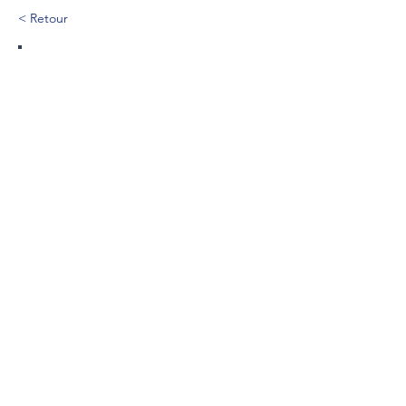
< Retour
420