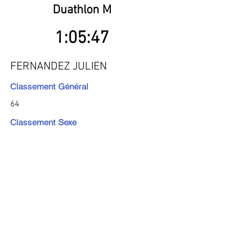
Duathlon M
1:05:47
FERNANDEZ JULIEN
Classement Général
64
Classement Sexe
Précédent
Suivant
Télécharger