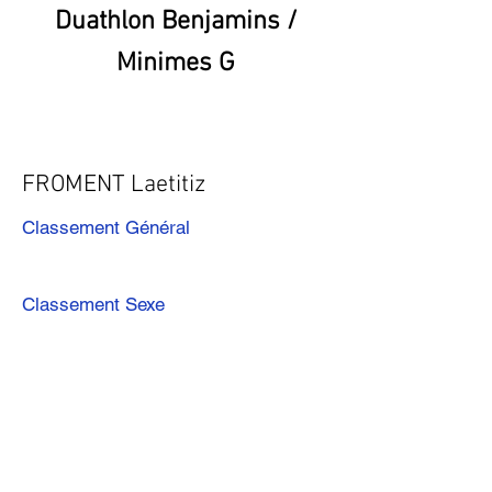
Duathlon Benjamins /
Minimes G
FROMENT Laetitiz
Classement Général
Classement Sexe
Précédent
Suivant
Télécharger