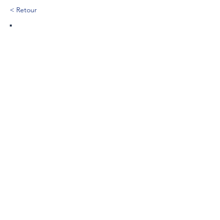
< Retour
271