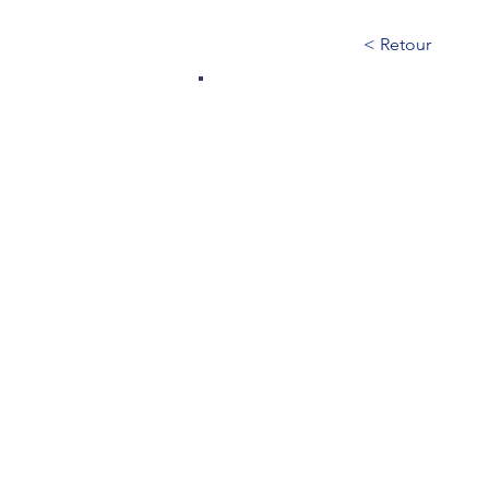
< Retour
450