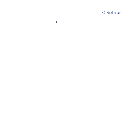
< Retour
605