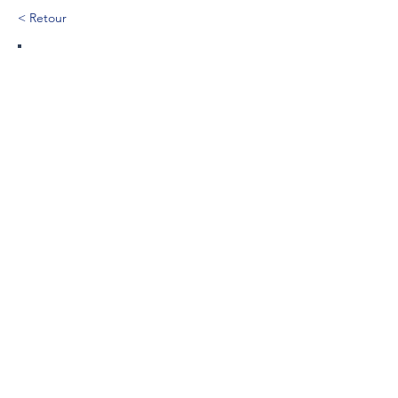
< Retour
437