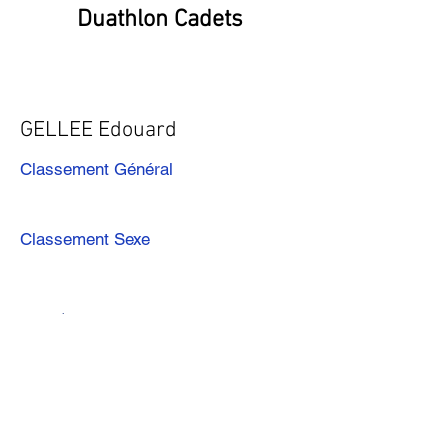
Duathlon Cadets
GELLEE Edouard
Classement Général
Classement Sexe
Précédent
Suivant
Télécharger