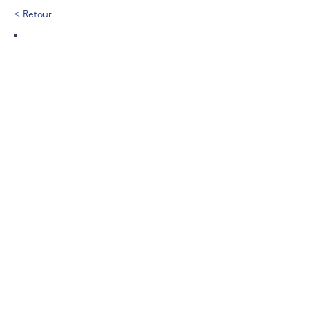
< Retour
490