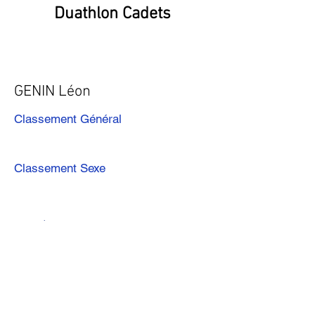
Duathlon Cadets
GENIN Léon
Classement Général
Classement Sexe
Précédent
Suivant
Télécharger